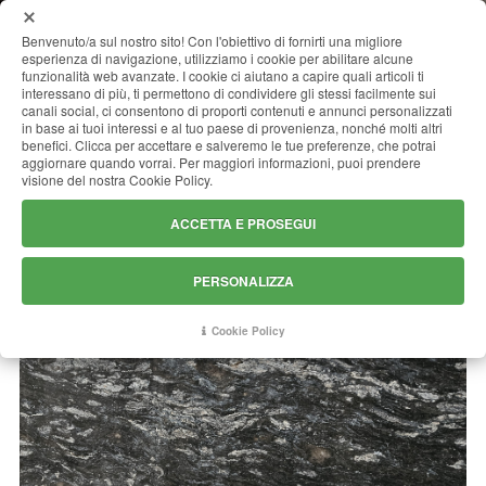
MENU
Benvenuto/a sul nostro sito! Con l'obiettivo di fornirti una migliore
esperienza di navigazione, utilizziamo i cookie per abilitare alcune
funzionalità web avanzate. I cookie ci aiutano a capire quali articoli ti
interessano di più, ti permettono di condividere gli stessi facilmente sui
canali social, ci consentono di proporti contenuti e annunci personalizzati
KOSMUS SILVER (METALLICUS)
in base ai tuoi interessi e al tuo paese di provenienza, nonché molti altri
benefici. Clicca per accettare e salveremo le tue preferenze, che potrai
aggiornare quando vorrai. Per maggiori informazioni, puoi prendere
visione del nostra Cookie Policy.
ACCETTA E PROSEGUI
PERSONALIZZA
Cookie Policy