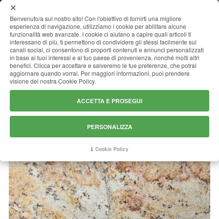
MENU
Benvenuto/a sul nostro sito! Con l'obiettivo di fornirti una migliore
esperienza di navigazione, utilizziamo i cookie per abilitare alcune
funzionalità web avanzate. I cookie ci aiutano a capire quali articoli ti
interessano di più, ti permettono di condividere gli stessi facilmente sui
canali social, ci consentono di proporti contenuti e annunci personalizzati
HARMONY GOLD
in base ai tuoi interessi e al tuo paese di provenienza, nonché molti altri
benefici. Clicca per accettare e salveremo le tue preferenze, che potrai
aggiornare quando vorrai. Per maggiori informazioni, puoi prendere
visione del nostra Cookie Policy.
ACCETTA E PROSEGUI
PERSONALIZZA
Cookie Policy