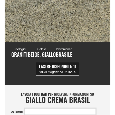
Tipologia
Colore
Provenienza
GRANITI
BEIGE, GIALLO
BRASILE
LASTRE DISPONIBILI:
11
Vai al Magazzino Online
LASCIA I TUOI DATI PER RICEVERE INFORMAZIONI SU
GIALLO CREMA BRASIL
Azienda