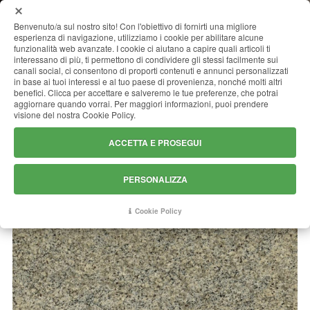
MENU
Benvenuto/a sul nostro sito! Con l'obiettivo di fornirti una migliore
esperienza di navigazione, utilizziamo i cookie per abilitare alcune
funzionalità web avanzate. I cookie ci aiutano a capire quali articoli ti
interessano di più, ti permettono di condividere gli stessi facilmente sui
canali social, ci consentono di proporti contenuti e annunci personalizzati
GIALLO CREMA BRASIL
in base ai tuoi interessi e al tuo paese di provenienza, nonché molti altri
benefici. Clicca per accettare e salveremo le tue preferenze, che potrai
aggiornare quando vorrai. Per maggiori informazioni, puoi prendere
visione del nostra Cookie Policy.
ACCETTA E PROSEGUI
PERSONALIZZA
Cookie Policy