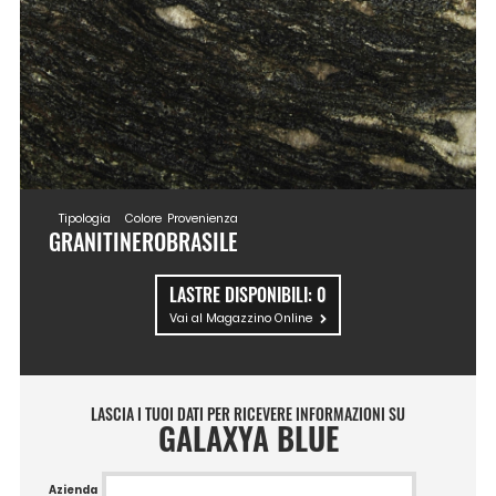
Tipologia
Colore
Provenienza
GRANITI
NERO
BRASILE
LASTRE DISPONIBILI:
0
Vai al Magazzino Online
LASCIA I TUOI DATI PER RICEVERE INFORMAZIONI SU
GALAXYA BLUE
Azienda