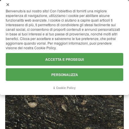
MENU
Benvenuto/a sul nostro sito! Con l'obiettivo di fornirti una migliore
esperienza di navigazione, utilizziamo i cookie per abilitare alcune
funzionalità web avanzate. I cookie ci aiutano a capire quali articoli ti
interessano di più, ti permettono di condividere gli stessi facilmente sui
canali social, ci consentono di proporti contenuti e annunci personalizzati
GALAXYA BLUE
in base ai tuoi interessi e al tuo paese di provenienza, nonché molti altri
benefici. Clicca per accettare e salveremo le tue preferenze, che potrai
aggiornare quando vorrai. Per maggiori informazioni, puoi prendere
visione del nostra Cookie Policy.
ACCETTA E PROSEGUI
PERSONALIZZA
Cookie Policy