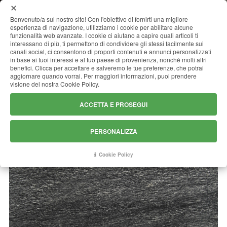
MENU
Benvenuto/a sul nostro sito! Con l'obiettivo di fornirti una migliore
esperienza di navigazione, utilizziamo i cookie per abilitare alcune
funzionalità web avanzate. I cookie ci aiutano a capire quali articoli ti
interessano di più, ti permettono di condividere gli stessi facilmente sui
canali social, ci consentono di proporti contenuti e annunci personalizzati
DIAMOND FALL
in base ai tuoi interessi e al tuo paese di provenienza, nonché molti altri
benefici. Clicca per accettare e salveremo le tue preferenze, che potrai
aggiornare quando vorrai. Per maggiori informazioni, puoi prendere
visione del nostra Cookie Policy.
ACCETTA E PROSEGUI
PERSONALIZZA
Cookie Policy