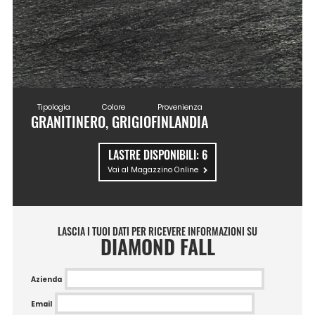
Tipologia
Colore
Provenienza
GRANITI
NERO, GRIGIO
FINLANDIA
LASTRE DISPONIBILI:
6
Vai al Magazzino Online
LASCIA I TUOI DATI PER RICEVERE INFORMAZIONI SU
DIAMOND FALL
Azienda
Email