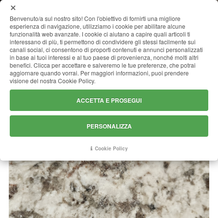
MENU
Benvenuto/a sul nostro sito! Con l'obiettivo di fornirti una migliore
esperienza di navigazione, utilizziamo i cookie per abilitare alcune
funzionalità web avanzate. I cookie ci aiutano a capire quali articoli ti
interessano di più, ti permettono di condividere gli stessi facilmente sui
canali social, ci consentono di proporti contenuti e annunci personalizzati
DELICATUS WHITE
in base ai tuoi interessi e al tuo paese di provenienza, nonché molti altri
benefici. Clicca per accettare e salveremo le tue preferenze, che potrai
aggiornare quando vorrai. Per maggiori informazioni, puoi prendere
visione del nostra Cookie Policy.
ACCETTA E PROSEGUI
PERSONALIZZA
Cookie Policy