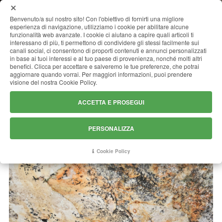
MENU
Benvenuto/a sul nostro sito! Con l'obiettivo di fornirti una migliore
esperienza di navigazione, utilizziamo i cookie per abilitare alcune
funzionalità web avanzate. I cookie ci aiutano a capire quali articoli ti
interessano di più, ti permettono di condividere gli stessi facilmente sui
canali social, ci consentono di proporti contenuti e annunci personalizzati
CD PANTHEON
in base ai tuoi interessi e al tuo paese di provenienza, nonché molti altri
benefici. Clicca per accettare e salveremo le tue preferenze, che potrai
aggiornare quando vorrai. Per maggiori informazioni, puoi prendere
visione del nostra Cookie Policy.
ACCETTA E PROSEGUI
PERSONALIZZA
Cookie Policy