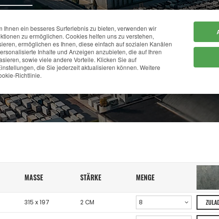
Ihnen ein besseres Surferlebnis zu bieten, verwenden wir
HOME
FIRMA
ktionen zu ermöglichen. Cookies helfen uns zu verstehen,
sieren, ermöglichen es Ihnen, diese einfach auf sozialen Kanälen
personalisierte Inhalte und Anzeigen anzubieten, die auf Ihren
sieren, sowie viele andere Vorteile. Klicken Sie auf
LAGERBESTAND
instellungen, die Sie jederzeit aktualisieren können. Weitere
okie-Richtlinie.
MASSE
STÄRKE
MENGE
315 x 197
2 CM
ZULA