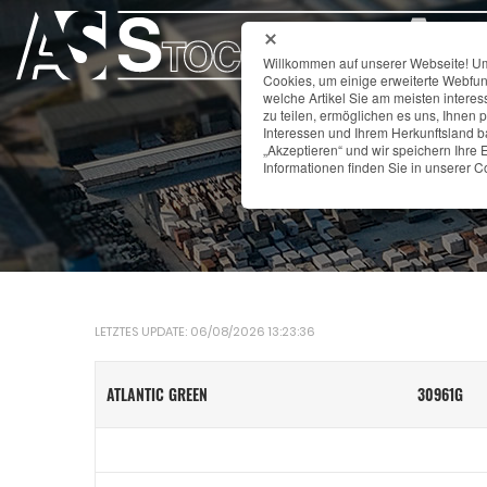
Willkommen auf unserer Webseite! Um 
Cookies, um einige erweiterte Webfun
welche Artikel Sie am meisten interes
zu teilen, ermöglichen es uns, Ihnen 
Interessen und Ihrem Herkunftsland ba
„Akzeptieren“ und wir speichern Ihre E
Informationen finden Sie in unserer Co
LETZTES UPDATE: 06/08/2026 13:23:36
ATLANTIC GREEN
30961G