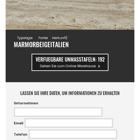
Typologie
Farbe
Herkunft}
MARMOR
BEIGE
ITALIEN
VERFUEGBARE UNMASSTAFELN:
192
Gehen Sie zum Online Warehouse
LASSEN SIE IHRE DATEN, UM INFORMATIONEN ZU ERHALTEN
Unternehmen
Email
Telefon