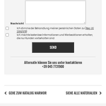
Nachricht
Ich stimme der Behandlung meiner persönlichen Daten zu (
Reg. UE
2016/679
)
Ich möchte kostenlose Informationen und Werbeaktionen erhalten,
die nur Kunden vorbehalten sind
SEND
Alternativ können Sie uns unter kontaktieren
+39 045 7731900
GEHE ZUM KATALOG MARMOR
SIEHE ALLE MATERIALIEN