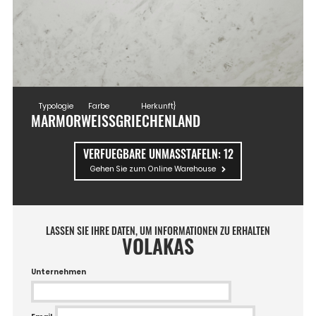
Typologie
Farbe
Herkunft}
MARMOR
WEISS
GRIECHENLAND
VERFUEGBARE UNMASSTAFELN:
12
Gehen Sie zum Online Warehouse
LASSEN SIE IHRE DATEN, UM INFORMATIONEN ZU ERHALTEN
VOLAKAS
Unternehmen