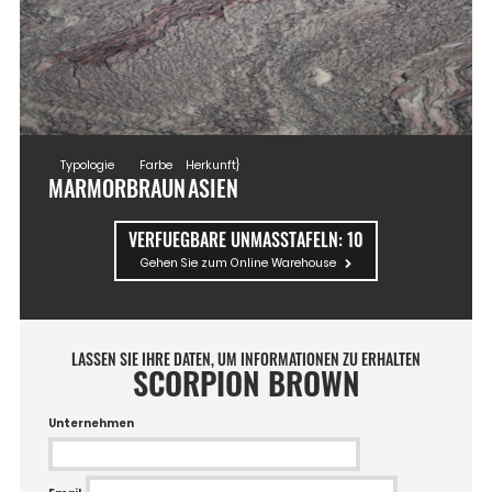
Typologie
Farbe
Herkunft}
MARMOR
BRAUN
ASIEN
VERFUEGBARE UNMASSTAFELN:
10
Gehen Sie zum Online Warehouse
LASSEN SIE IHRE DATEN, UM INFORMATIONEN ZU ERHALTEN
SCORPION BROWN
Unternehmen