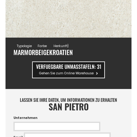
Typologie
Farbe
Herkunft}
MARMOR
BEIGE
KROATIEN
VERFUEGBARE UNMASSTAFELN:
31
Gehen Sie zum Online Warehouse
LASSEN SIE IHRE DATEN, UM INFORMATIONEN ZU ERHALTEN
SAN PIETRO
Unternehmen