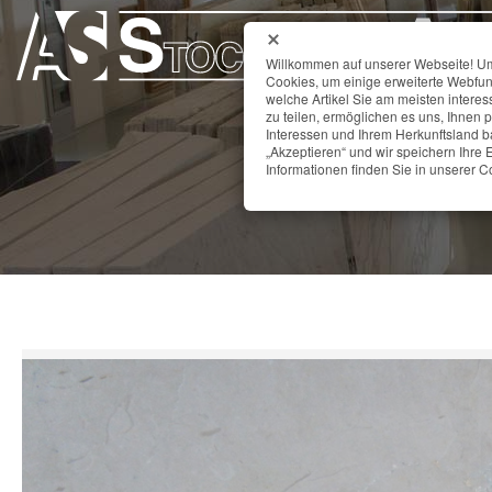
Willkommen auf unserer Webseite! Um 
Cookies, um einige erweiterte Webfun
welche Artikel Sie am meisten interes
zu teilen, ermöglichen es uns, Ihnen 
Interessen und Ihrem Herkunftsland ba
„Akzeptieren“ und wir speichern Ihre E
Informationen finden Sie in unserer Co