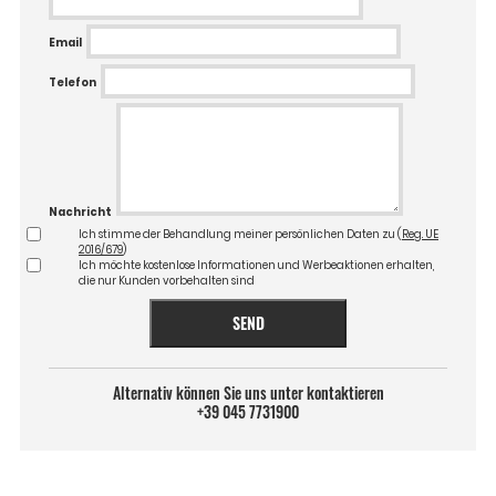
Email
Telefon
Nachricht
Ich stimme der Behandlung meiner persönlichen Daten zu (
Reg. UE
2016/679
)
Ich möchte kostenlose Informationen und Werbeaktionen erhalten,
die nur Kunden vorbehalten sind
SEND
Alternativ können Sie uns unter kontaktieren
+39 045 7731900