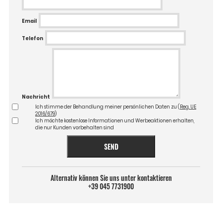
Email
Telefon
Nachricht
Ich stimme der Behandlung meiner persönlichen Daten zu (
Reg. UE
2016/679
)
Ich möchte kostenlose Informationen und Werbeaktionen erhalten,
die nur Kunden vorbehalten sind
SEND
Alternativ können Sie uns unter kontaktieren
+39 045 7731900