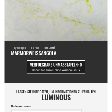
Typologie
Farbe
Herkunft}
MARMOR
WEISS
ANGOLA
VERFUEGBARE UNMASSTAFELN:
0
Gehen Sie zum Online Warehouse
LASSEN SIE IHRE DATEN, UM INFORMATIONEN ZU ERHALTEN
LUMINOUS
Unternehmen