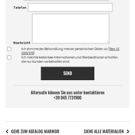
Telefon
Nachricht
Ich stimme der Behandlung meiner persönlichen Daten zu (
Reg. UE
2016/679
)
Ich möchte kostenlose Informationen und Werbeaktionen erhalten,
die nur Kunden vorbehalten sind
SEND
Alternativ können Sie uns unter kontaktieren
+39 045 7731900
GEHE ZUM KATALOG MARMOR
SIEHE ALLE MATERIALIEN