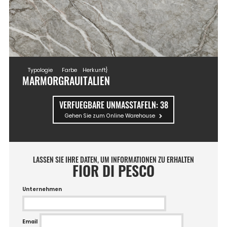
Typologie
Farbe
Herkunft}
MARMOR
GRAU
ITALIEN
VERFUEGBARE UNMASSTAFELN:
38
Gehen Sie zum Online Warehouse
LASSEN SIE IHRE DATEN, UM INFORMATIONEN ZU ERHALTEN
FIOR DI PESCO
Unternehmen
Email