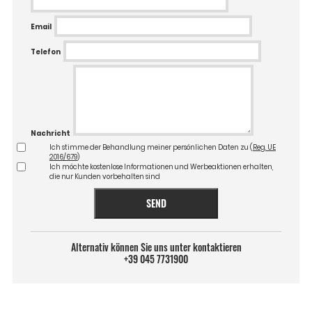
Email
Telefon
Nachricht
Ich stimme der Behandlung meiner persönlichen Daten zu (
Reg. UE
2016/679
)
Ich möchte kostenlose Informationen und Werbeaktionen erhalten,
die nur Kunden vorbehalten sind
SEND
Alternativ können Sie uns unter kontaktieren
+39 045 7731900