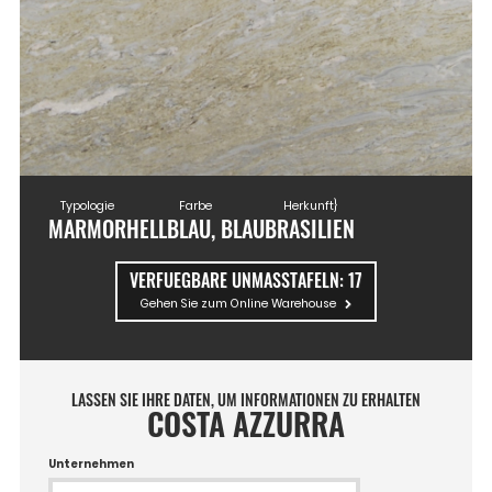
Typologie
Farbe
Herkunft}
MARMOR
HELLBLAU, BLAU
BRASILIEN
VERFUEGBARE UNMASSTAFELN:
17
Gehen Sie zum Online Warehouse
LASSEN SIE IHRE DATEN, UM INFORMATIONEN ZU ERHALTEN
COSTA AZZURRA
Unternehmen