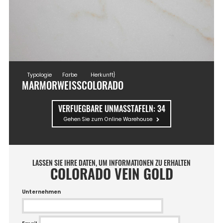
Typologie
Farbe
Herkunft}
MARMOR
WEISS
COLORADO
VERFUEGBARE UNMASSTAFELN:
34
Gehen Sie zum Online Warehouse
LASSEN SIE IHRE DATEN, UM INFORMATIONEN ZU ERHALTEN
COLORADO VEIN GOLD
Unternehmen