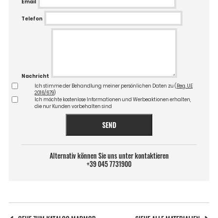
Email
Telefon
Nachricht
Ich stimme der Behandlung meiner persönlichen Daten zu (
Reg. UE
2016/679
)
Ich möchte kostenlose Informationen und Werbeaktionen erhalten,
die nur Kunden vorbehalten sind
SEND
Alternativ können Sie uns unter kontaktieren
+39 045 7731900