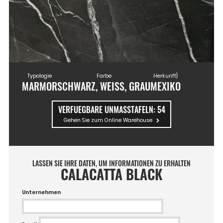
Typologie
Farbe
Herkunft}
MARMOR
SCHWARZ, WEISS, GRAU
MEXIKO
VERFUEGBARE UNMASSTAFELN:
54
Gehen Sie zum Online Warehouse
LASSEN SIE IHRE DATEN, UM INFORMATIONEN ZU ERHALTEN
CALACATTA BLACK
Unternehmen