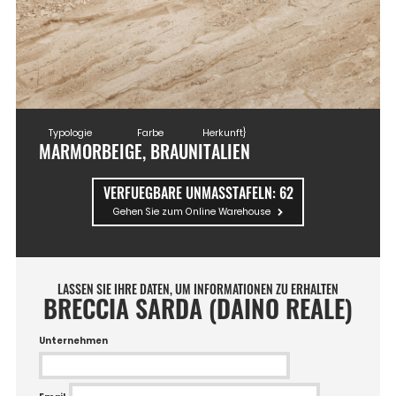
Typologie
Farbe
Herkunft}
MARMOR
BEIGE, BRAUN
ITALIEN
VERFUEGBARE UNMASSTAFELN:
62
Gehen Sie zum Online Warehouse
LASSEN SIE IHRE DATEN, UM INFORMATIONEN ZU ERHALTEN
BRECCIA SARDA (DAINO REALE)
Unternehmen