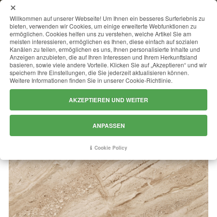
MENU
Willkommen auf unserer Webseite! Um Ihnen ein besseres Surferlebnis zu
bieten, verwenden wir Cookies, um einige erweiterte Webfunktionen zu
ermöglichen. Cookies helfen uns zu verstehen, welche Artikel Sie am
meisten interessieren, ermöglichen es Ihnen, diese einfach auf sozialen
Kanälen zu teilen, ermöglichen es uns, Ihnen personalisierte Inhalte und
BRECCIA SARDA (DAINO REALE)
Anzeigen anzubieten, die auf Ihren Interessen und Ihrem Herkunftsland
basieren, sowie viele andere Vorteile. Klicken Sie auf „Akzeptieren“ und wir
speichern Ihre Einstellungen, die Sie jederzeit aktualisieren können.
Weitere Informationen finden Sie in unserer Cookie-Richtlinie.
AKZEPTIEREN UND WEITER
ANPASSEN
Cookie Policy