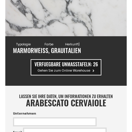
Typologie
Farbe
Herkunft}
MARMOR
WEISS, GRAU
ITALIEN
VERFUEGBARE UNMASSTAFELN:
26
Gehen Sie zum Online Warehouse
LASSEN SIE IHRE DATEN, UM INFORMATIONEN ZU ERHALTEN
ARABESCATO CERVAIOLE
Unternehmen