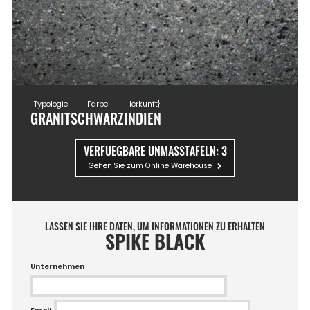
Typologie
Farbe
Herkunft}
GRANIT
SCHWARZ
INDIEN
VERFUEGBARE UNMASSTAFELN:
3
Gehen Sie zum Online Warehouse
LASSEN SIE IHRE DATEN, UM INFORMATIONEN ZU ERHALTEN
SPIKE BLACK
Unternehmen