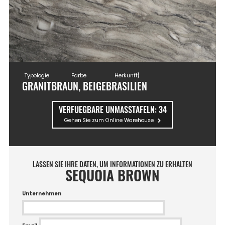
Typologie
Farbe
Herkunft}
GRANIT
BRAUN, BEIGE
BRASILIEN
VERFUEGBARE UNMASSTAFELN:
34
Gehen Sie zum Online Warehouse
LASSEN SIE IHRE DATEN, UM INFORMATIONEN ZU ERHALTEN
SEQUOIA BROWN
Unternehmen