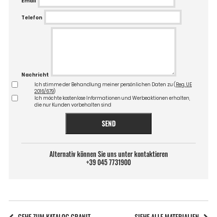
Email
Telefon
Nachricht
Ich stimme der Behandlung meiner persönlichen Daten zu (
Reg. UE
2016/679
)
Ich möchte kostenlose Informationen und Werbeaktionen erhalten,
die nur Kunden vorbehalten sind
SEND
Alternativ können Sie uns unter kontaktieren
+39 045 7731900
GEHE ZUM KATALOG GRANIT
SIEHE ALLE MATERIALIEN