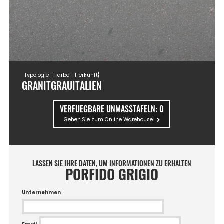
Typologie
Farbe
Herkunft}
GRANIT
GRAU
ITALIEN
VERFUEGBARE UNMASSTAFELN:
0
Gehen Sie zum Online Warehouse
LASSEN SIE IHRE DATEN, UM INFORMATIONEN ZU ERHALTEN
PORFIDO GRIGIO
Unternehmen