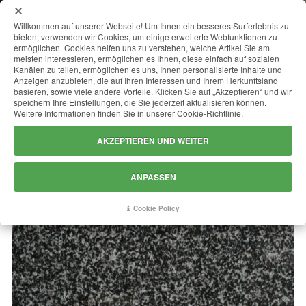
MENU
Willkommen auf unserer Webseite! Um Ihnen ein besseres Surferlebnis zu
bieten, verwenden wir Cookies, um einige erweiterte Webfunktionen zu
ermöglichen. Cookies helfen uns zu verstehen, welche Artikel Sie am
meisten interessieren, ermöglichen es Ihnen, diese einfach auf sozialen
Kanälen zu teilen, ermöglichen es uns, Ihnen personalisierte Inhalte und
NERO IMPALA INDIANO K2
Anzeigen anzubieten, die auf Ihren Interessen und Ihrem Herkunftsland
basieren, sowie viele andere Vorteile. Klicken Sie auf „Akzeptieren“ und wir
speichern Ihre Einstellungen, die Sie jederzeit aktualisieren können.
Weitere Informationen finden Sie in unserer Cookie-Richtlinie.
AKZEPTIEREN UND WEITER
ANPASSEN
Cookie Policy