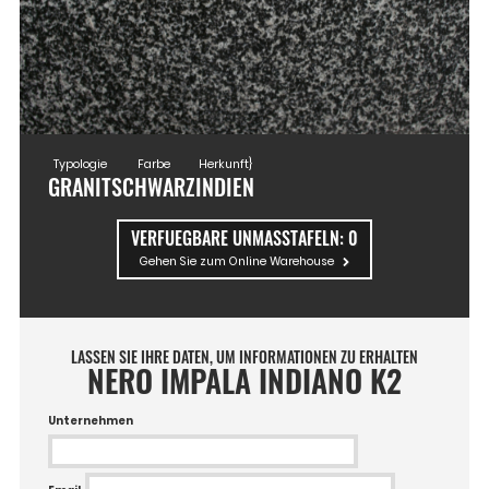
Typologie
Farbe
Herkunft}
GRANIT
SCHWARZ
INDIEN
VERFUEGBARE UNMASSTAFELN:
0
Gehen Sie zum Online Warehouse
LASSEN SIE IHRE DATEN, UM INFORMATIONEN ZU ERHALTEN
NERO IMPALA INDIANO K2
Unternehmen