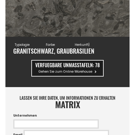
Typologie
Farbe
Herkunft}
GRANIT
SCHWARZ, GRAU
BRASILIEN
VERFUEGBARE UNMASSTAFELN:
78
Gehen Sie zum Online Warehouse
LASSEN SIE IHRE DATEN, UM INFORMATIONEN ZU ERHALTEN
MATRIX
Unternehmen
Email