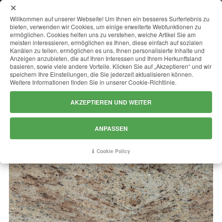
MENU
Willkommen auf unserer Webseite! Um Ihnen ein besseres Surferlebnis zu
bieten, verwenden wir Cookies, um einige erweiterte Webfunktionen zu
ermöglichen. Cookies helfen uns zu verstehen, welche Artikel Sie am
meisten interessieren, ermöglichen es Ihnen, diese einfach auf sozialen
Kanälen zu teilen, ermöglichen es uns, Ihnen personalisierte Inhalte und
IVORY BROWN CLASSIC
Anzeigen anzubieten, die auf Ihren Interessen und Ihrem Herkunftsland
basieren, sowie viele andere Vorteile. Klicken Sie auf „Akzeptieren“ und wir
speichern Ihre Einstellungen, die Sie jederzeit aktualisieren können.
Weitere Informationen finden Sie in unserer Cookie-Richtlinie.
AKZEPTIEREN UND WEITER
ANPASSEN
Cookie Policy