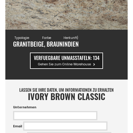
Typologie
Farbe
Herkunft}
GRANIT
BEIGE, BRAUN
INDIEN
VERFUEGBARE UNMASSTAFELN:
134
Gehen Sie zum Online Warehouse
LASSEN SIE IHRE DATEN, UM INFORMATIONEN ZU ERHALTEN
IVORY BROWN CLASSIC
Unternehmen
Email