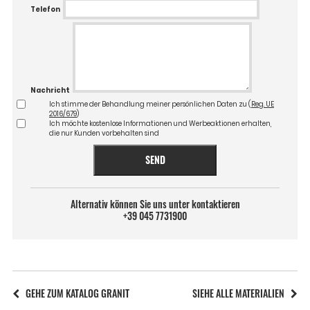
Telefon
Nachricht
Ich stimme der Behandlung meiner persönlichen Daten zu (
Reg. UE
2016/679
)
Ich möchte kostenlose Informationen und Werbeaktionen erhalten,
die nur Kunden vorbehalten sind
SEND
Alternativ können Sie uns unter kontaktieren
+39 045 7731900
GEHE ZUM KATALOG GRANIT
SIEHE ALLE MATERIALIEN