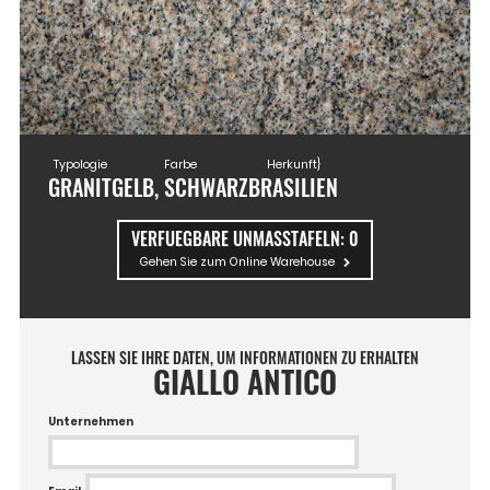
Typologie
Farbe
Herkunft}
GRANIT
GELB, SCHWARZ
BRASILIEN
VERFUEGBARE UNMASSTAFELN:
0
Gehen Sie zum Online Warehouse
LASSEN SIE IHRE DATEN, UM INFORMATIONEN ZU ERHALTEN
GIALLO ANTICO
Unternehmen