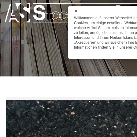
Willkommen auf unserer Webseite! Um 
Cookies, um einige erweiterte Webfun
welche Artikel Sie am meisten interes
zu teilen, ermöglichen es uns, Ihnen 
Interessen und Ihrem Herkunftsland ba
„Akzeptieren“ und wir speichern Ihre E
Informationen finden Sie in unserer Co