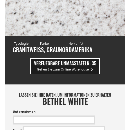
Typologie
Farbe
Herkunft}
GRANIT
WEISS, GRAU
NORDAMERIKA
VERFUEGBARE UNMASSTAFELN:
35
Gehen Sie zum Online Warehouse
LASSEN SIE IHRE DATEN, UM INFORMATIONEN ZU ERHALTEN
BETHEL WHITE
Unternehmen