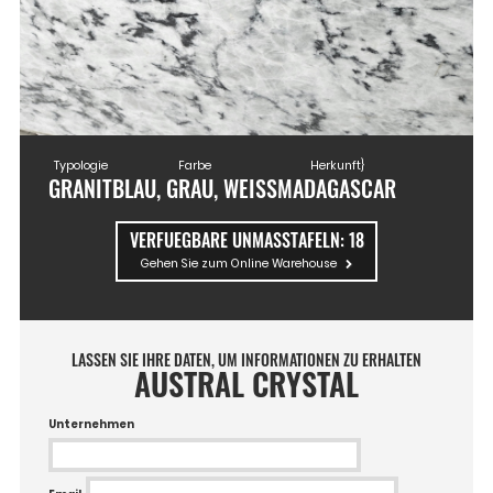
Typologie
Farbe
Herkunft}
GRANIT
BLAU, GRAU, WEISS
MADAGASCAR
VERFUEGBARE UNMASSTAFELN:
18
Gehen Sie zum Online Warehouse
LASSEN SIE IHRE DATEN, UM INFORMATIONEN ZU ERHALTEN
AUSTRAL CRYSTAL
Unternehmen