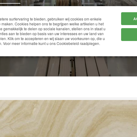
HOME
BEDRIJF
A
ere surfervaring te bieden, gebruiken wij cookies om enkele
 maken. Cookies helpen ons te begrijpen welke artikelen u het
ze gemakkelijk te delen op sociale kanalen, stellen ons in staat u
ties aan te bieden op basis van uw interesses en uw land van
en. Klik om te accepteren en wij slaan uw voorkeuren op, die u
AVERTINO SUPERWH
. Voor meer informatie kunt u ons Cookiebeleid raadplegen.