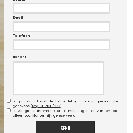
Email
Telefoon
Bericht
Ik ga akkoord met de behandeling van mijn persoonlijke
gegevens (
Reg. UE 2016/679
)
Ik wil gratis informatie en aanbiedingen ontvangen die
alleen voor klanten zijn gereserveerd
SEND