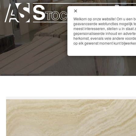
Welkom op onze website! Om u een bet
geavanceerde webfuncties mogelijk te
meest interesseren, stellen u in staat 
gepersonaliseerde inhoud en adverten
herkomst, evenals vele andere voordel
TR
op elk gewenst moment kunt bijwerken