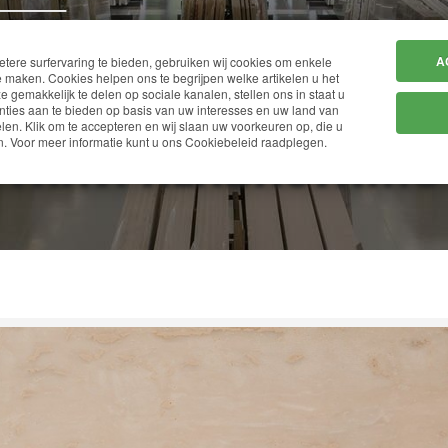
HOME
BEDRIJF
A
ere surfervaring te bieden, gebruiken wij cookies om enkele
 maken. Cookies helpen ons te begrijpen welke artikelen u het
ze gemakkelijk te delen op sociale kanalen, stellen ons in staat u
ties aan te bieden op basis van uw interesses en uw land van
en. Klik om te accepteren en wij slaan uw voorkeuren op, die u
TRAV. ALABASTRINO
. Voor meer informatie kunt u ons Cookiebeleid raadplegen.