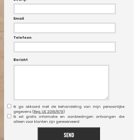
Email
Telefoon
Bericht
Ik ga akkoord met de behandeling van mijn persoonlijke
gegevens (
Reg. UE 2016/679
)
Ik wil gratis informatie en aanbiedingen ontvangen die
alleen voor klanten zijn gereserveerd
SEND