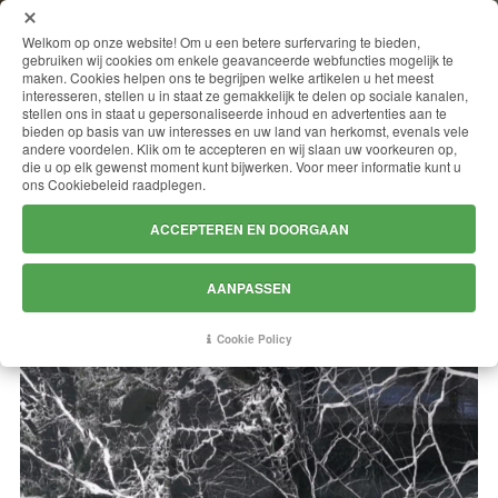
MENU
Welkom op onze website! Om u een betere surfervaring te bieden,
gebruiken wij cookies om enkele geavanceerde webfuncties mogelijk te
maken. Cookies helpen ons te begrijpen welke artikelen u het meest
interesseren, stellen u in staat ze gemakkelijk te delen op sociale kanalen,
stellen ons in staat u gepersonaliseerde inhoud en advertenties aan te
VERDE LEPANTO
bieden op basis van uw interesses en uw land van herkomst, evenals vele
andere voordelen. Klik om te accepteren en wij slaan uw voorkeuren op,
die u op elk gewenst moment kunt bijwerken. Voor meer informatie kunt u
ons Cookiebeleid raadplegen.
ACCEPTEREN EN DOORGAAN
AANPASSEN
Cookie Policy