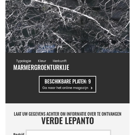
Typologie
Kleur
Herkunft
MARMER
GROEN
TURKIJE
BESCHIKBARE PLATEN:
9
Ga naar het online magazijn
LAAT UW GEGEVENS ACHTER OM INFORMATIE OVER TE ONTVANGEN
VERDE LEPANTO
Bedrijf