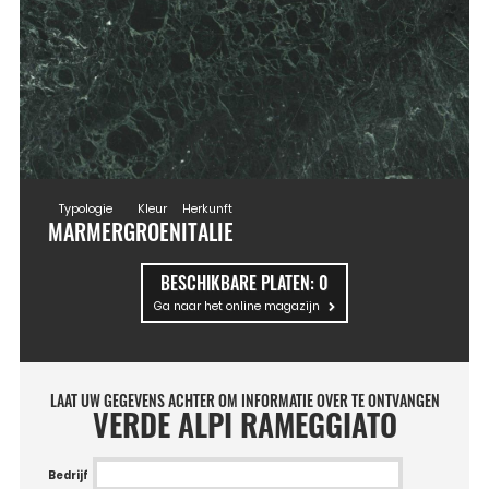
Typologie
Kleur
Herkunft
MARMER
GROEN
ITALIE
BESCHIKBARE PLATEN:
0
Ga naar het online magazijn
LAAT UW GEGEVENS ACHTER OM INFORMATIE OVER TE ONTVANGEN
VERDE ALPI RAMEGGIATO
Bedrijf