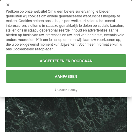
MENU
Welkom op onze website! Om u een betere surfervaring te bieden,
gebruiken wij cookies om enkele geavanceerde webfuncties mogelijk te
maken. Cookies helpen ons te begrijpen welke artikelen u het meest
interesseren, stellen u in staat ze gemakkelijk te delen op sociale kanalen,
stellen ons in staat u gepersonaliseerde inhoud en advertenties aan te
VERDE ALPI RAMEGGIATO
bieden op basis van uw interesses en uw land van herkomst, evenals vele
andere voordelen. Klik om te accepteren en wij slaan uw voorkeuren op,
die u op elk gewenst moment kunt bijwerken. Voor meer informatie kunt u
ons Cookiebeleid raadplegen.
ACCEPTEREN EN DOORGAAN
AANPASSEN
Cookie Policy