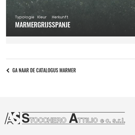
Typologie
Kleur
Herkunft
MARMER
GRIJS
SPANJE
GA NAAR DE CATALOGUS MARMER