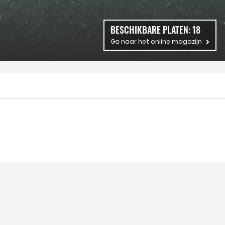
BESCHIKBARE PLATEN:
18
Ga naar het online magazijn