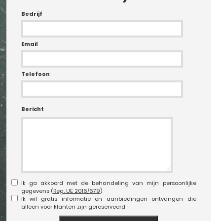
Bedrijf
Email
Telefoon
Bericht
Ik ga akkoord met de behandeling van mijn persoonlijke
gegevens (
Reg. UE 2016/679
)
Ik wil gratis informatie en aanbiedingen ontvangen die
alleen voor klanten zijn gereserveerd