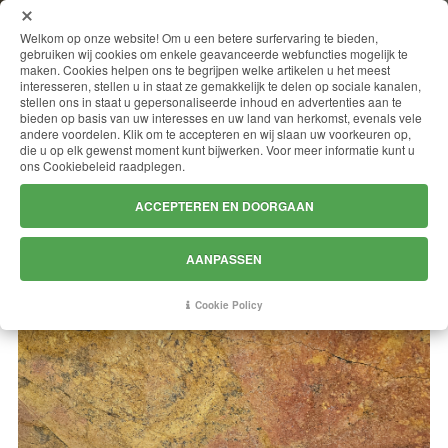
MENU
Welkom op onze website! Om u een betere surfervaring te bieden,
gebruiken wij cookies om enkele geavanceerde webfuncties mogelijk te
maken. Cookies helpen ons te begrijpen welke artikelen u het meest
interesseren, stellen u in staat ze gemakkelijk te delen op sociale kanalen,
stellen ons in staat u gepersonaliseerde inhoud en advertenties aan te
GIALLO NUMIDIA
bieden op basis van uw interesses en uw land van herkomst, evenals vele
andere voordelen. Klik om te accepteren en wij slaan uw voorkeuren op,
die u op elk gewenst moment kunt bijwerken. Voor meer informatie kunt u
ons Cookiebeleid raadplegen.
ACCEPTEREN EN DOORGAAN
AANPASSEN
Cookie Policy