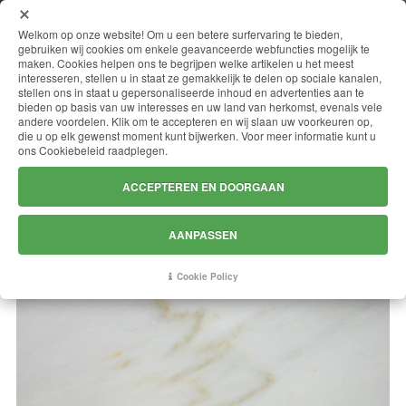
MENU
Welkom op onze website! Om u een betere surfervaring te bieden,
gebruiken wij cookies om enkele geavanceerde webfuncties mogelijk te
maken. Cookies helpen ons te begrijpen welke artikelen u het meest
interesseren, stellen u in staat ze gemakkelijk te delen op sociale kanalen,
stellen ons in staat u gepersonaliseerde inhoud en advertenties aan te
CALACATTA VENABELLA
bieden op basis van uw interesses en uw land van herkomst, evenals vele
andere voordelen. Klik om te accepteren en wij slaan uw voorkeuren op,
die u op elk gewenst moment kunt bijwerken. Voor meer informatie kunt u
ons Cookiebeleid raadplegen.
ACCEPTEREN EN DOORGAAN
AANPASSEN
Cookie Policy