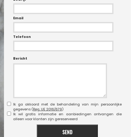
Email
Telefoon
Bericht
Ik ga akkoord met de behandeling van mijn persoonlijke
gegevens (
Reg. UE 2016/679
)
Ik wil gratis informatie en aanbiedingen ontvangen die
alleen voor klanten zijn gereserveerd
SEND