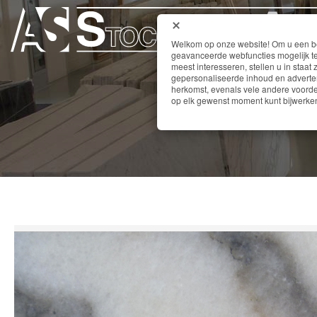
Welkom op onze website! Om u een bet
geavanceerde webfuncties mogelijk te
meest interesseren, stellen u in staat 
gepersonaliseerde inhoud en adverten
herkomst, evenals vele andere voordel
op elk gewenst moment kunt bijwerken