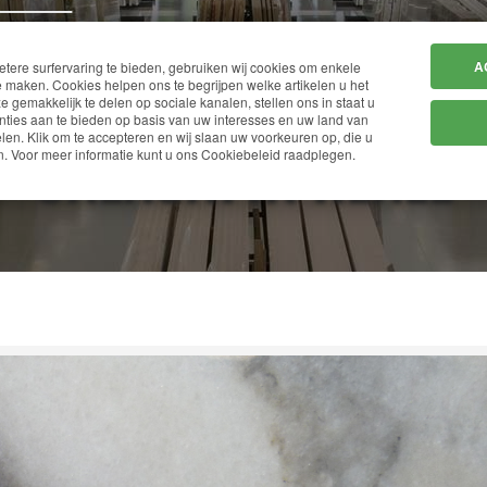
HOME
BEDRIJF
A
ere surfervaring te bieden, gebruiken wij cookies om enkele
 maken. Cookies helpen ons te begrijpen welke artikelen u het
ze gemakkelijk te delen op sociale kanalen, stellen ons in staat u
ties aan te bieden op basis van uw interesses en uw land van
en. Klik om te accepteren en wij slaan uw voorkeuren op, die u
CALACATTA REALE
. Voor meer informatie kunt u ons Cookiebeleid raadplegen.