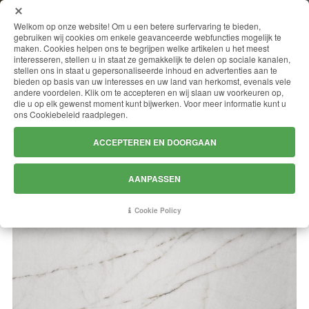
MENU
Welkom op onze website! Om u een betere surfervaring te bieden,
gebruiken wij cookies om enkele geavanceerde webfuncties mogelijk te
maken. Cookies helpen ons te begrijpen welke artikelen u het meest
interesseren, stellen u in staat ze gemakkelijk te delen op sociale kanalen,
stellen ons in staat u gepersonaliseerde inhoud en advertenties aan te
BIANCO AUSTRALE
bieden op basis van uw interesses en uw land van herkomst, evenals vele
andere voordelen. Klik om te accepteren en wij slaan uw voorkeuren op,
die u op elk gewenst moment kunt bijwerken. Voor meer informatie kunt u
ons Cookiebeleid raadplegen.
ACCEPTEREN EN DOORGAAN
AANPASSEN
Cookie Policy