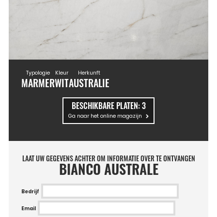
Typologie
Kleur
Herkunft
MARMER
WIT
AUSTRALIE
BESCHIKBARE PLATEN:
3
Ga naar het online magazijn
LAAT UW GEGEVENS ACHTER OM INFORMATIE OVER TE ONTVANGEN
BIANCO AUSTRALE
Bedrijf
Email