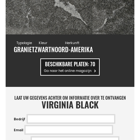
Typologie
Kleur
Herkunft
GRANIET
ZWART
NOORD-AMERIKA
BESCHIKBARE PLATEN:
70
Ga naar het online magazijn
LAAT UW GEGEVENS ACHTER OM INFORMATIE OVER TE ONTVANGEN
VIRGINIA BLACK
Bedrijf
Email