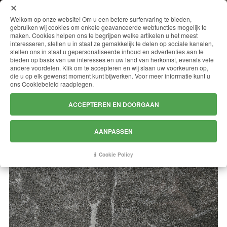
MENU
Welkom op onze website! Om u een betere surfervaring te bieden,
gebruiken wij cookies om enkele geavanceerde webfuncties mogelijk te
maken. Cookies helpen ons te begrijpen welke artikelen u het meest
interesseren, stellen u in staat ze gemakkelijk te delen op sociale kanalen,
stellen ons in staat u gepersonaliseerde inhoud en advertenties aan te
VIRGINIA BLACK
bieden op basis van uw interesses en uw land van herkomst, evenals vele
andere voordelen. Klik om te accepteren en wij slaan uw voorkeuren op,
die u op elk gewenst moment kunt bijwerken. Voor meer informatie kunt u
ons Cookiebeleid raadplegen.
ACCEPTEREN EN DOORGAAN
AANPASSEN
Cookie Policy