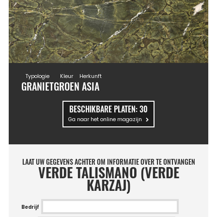
Typologie
Kleur
Herkunft
GRANIET
GROEN
ASIA
BESCHIKBARE PLATEN:
30
Ga naar het online magazijn
LAAT UW GEGEVENS ACHTER OM INFORMATIE OVER TE ONTVANGEN
VERDE TALISMANO (VERDE
KARZAJ)
Bedrijf