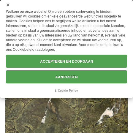
MENU
Welkom op onze website! Om u een betere surfervaring te bieden,
gebruiken wij cookies om enkele geavanceerde webfuncties mogelijk te
maken. Cookies helpen ons te begrijpen welke artikelen u het meest
interesseren, stellen u in staat ze gemakkelijk te delen op sociale kanalen,
stellen ons in staat u gepersonaliseerde inhoud en advertenties aan te
VERDE TALISMANO (VERDE
bieden op basis van uw interesses en uw land van herkomst, evenals vele
andere voordelen. Klik om te accepteren en wij slaan uw voorkeuren op,
KARZAJ)
die u op elk gewenst moment kunt bijwerken. Voor meer informatie kunt u
ons Cookiebeleid raadplegen.
ACCEPTEREN EN DOORGAAN
AANPASSEN
Cookie Policy