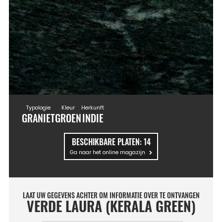
Typologie
Kleur
Herkunft
GRANIET
GROEN
INDIE
BESCHIKBARE PLATEN:
14
Ga naar het online magazijn
LAAT UW GEGEVENS ACHTER OM INFORMATIE OVER TE ONTVANGEN
VERDE LAURA (KERALA GREEN)