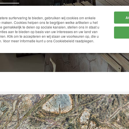
HOME
BEDRIJF
A
ere surfervaring te bieden, gebruiken wij cookies om enkele
 maken. Cookies helpen ons te begrijpen welke artikelen u het
ze gemakkelijk te delen op sociale kanalen, stellen ons in staat u
ties aan te bieden op basis van uw interesses en uw land van
en. Klik om te accepteren en wij slaan uw voorkeuren op, die u
VERDE BORGOGNA
. Voor meer informatie kunt u ons Cookiebeleid raadplegen.