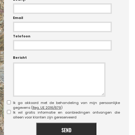
Email
Telefoon
Bericht
Ik ga akkoord met de behandeling van mijn persoonlijke
gegevens (
Reg. UE 2016/679
)
Ik wil gratis informatie en aanbiedingen ontvangen die
alleen voor klanten zijn gereserveerd
SEND