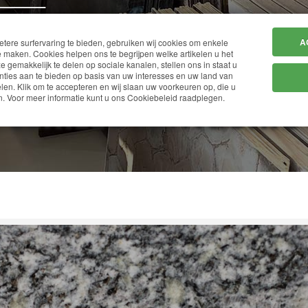
HOME
BEDRIJF
A
ere surfervaring te bieden, gebruiken wij cookies om enkele
 maken. Cookies helpen ons te begrijpen welke artikelen u het
ze gemakkelijk te delen op sociale kanalen, stellen ons in staat u
ties aan te bieden op basis van uw interesses en uw land van
en. Klik om te accepteren en wij slaan uw voorkeuren op, die u
SERIZZO ANTIGORIO
. Voor meer informatie kunt u ons Cookiebeleid raadplegen.