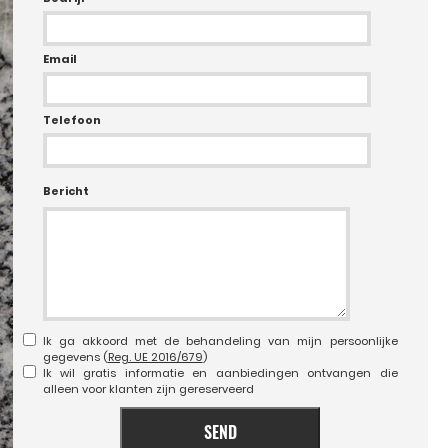
Email
Telefoon
Bericht
Ik ga akkoord met de behandeling van mijn persoonlijke
gegevens (
Reg. UE 2016/679
)
Ik wil gratis informatie en aanbiedingen ontvangen die
alleen voor klanten zijn gereserveerd
SEND