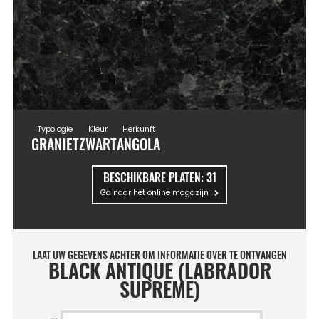
Typologie
Kleur
Herkunft
GRANIET
ZWART
ANGOLA
BESCHIKBARE PLATEN:
31
Ga naar het online magazijn
LAAT UW GEGEVENS ACHTER OM INFORMATIE OVER TE ONTVANGEN
BLACK ANTIQUE (LABRADOR
SUPREME)