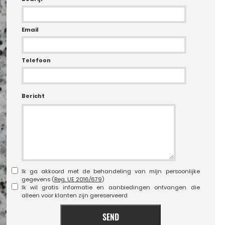
Email
Telefoon
Bericht
Ik ga akkoord met de behandeling van mijn persoonlijke
gegevens (
Reg. UE 2016/679
)
Ik wil gratis informatie en aanbiedingen ontvangen die
alleen voor klanten zijn gereserveerd
SEND