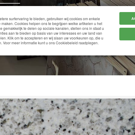
HOME
BEDRIJF
A
ere surfervaring te bieden, gebruiken wij cookies om enkele
 maken. Cookies helpen ons te begrijpen welke artikelen u het
ze gemakkelijk te delen op sociale kanalen, stellen ons in staat u
ties aan te bieden op basis van uw interesses en uw land van
en. Klik om te accepteren en wij slaan uw voorkeuren op, die u
BIANCO TAPAJO
. Voor meer informatie kunt u ons Cookiebeleid raadplegen.