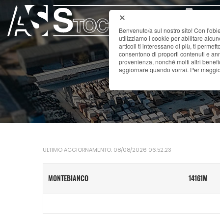
Benvenuto/a sul nostro sito! Con l'obie
utilizziamo i cookie per abilitare alcu
articoli ti interessano di più, ti permet
consentono di proporti contenuti e annu
provenienza, nonché molti altri benefi
aggiornare quando vorrai. Per maggior
ULTIMO AGGIORNAMENTO: 08/08/2026 06:52:23
MONTEBIANCO
14161M